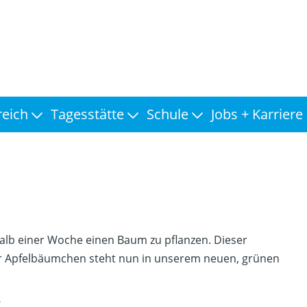
reich
Tagesstätte
Schule
Jobs + Karriere
lb einer Woche einen Baum zu pflanzen. Dieser
r Apfelbäumchen steht nun in unserem neuen, grünen
T