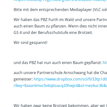
Bitte mit dem entsprechenden Mediaplayer (VLC od
Wir haben das PBZ Furth im Wald und unsere Partn
auch einen Baum zu pflanzen. Wenn dies nicht inne
GS 4 und der Berufsschulstufe eine Brotzeit.
Wir sind gespannt!
und das PBZ hat nun auch einen Baum gepflanzt:
ht
auch unsere Partnerschule Arnschwang hat die Cha
gemeister:
https://www.dropbox.com/scl/fi/33tp1
rlkey=8axarkmvc0v6q6oacq20hwjs4&st=nez4uc3b&
Wir haben zwar keine Brotzeit bekommen, aber wir f