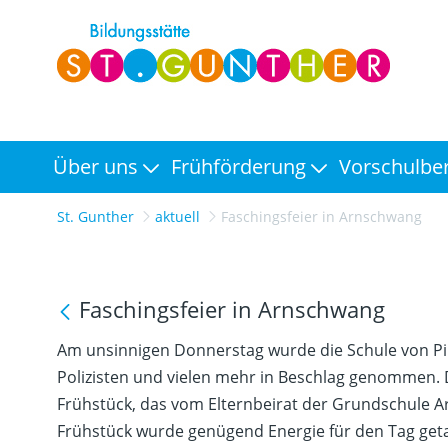
Über uns
Frühförderung
Vorschulbe
St. Gunther
aktuell
Faschingsfeier in Arnschwang
Faschingsfeier in Arnschwang
Am unsinnigen Donnerstag wurde die Schule von Pir
Polizisten und vielen mehr in Beschlag genommen.
Frühstück, das vom Elternbeirat der Grundschule A
Frühstück wurde genügend Energie für den Tag geta