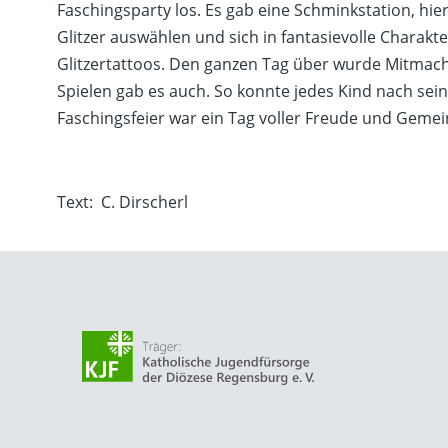
Faschingsparty los. Es gab eine Schminkstation, hie
Glitzer auswählen und sich in fantasievolle Charakt
Glitzertattoos. Den ganzen Tag über wurde Mitmac
Spielen gab es auch. So konnte jedes Kind nach sei
Faschingsfeier war ein Tag voller Freude und Gemei
Text: C. Dirscherl