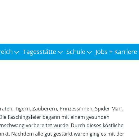
reich
Tagesstätte
Schule
Jobs + Karriere
aten, Tigern, Zauberern, Prinzessinnen, Spider Man,
 Die Faschingsfeier begann mit einem gesunden
rnschwang vorbereitet wurde. Durch dieses köstliche
nkt. Nachdem alle gut gestärkt waren ging es mit der