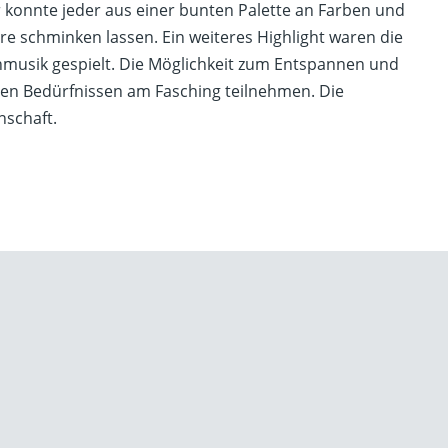
r konnte jeder aus einer bunten Palette an Farben und
ere schminken lassen. Ein weiteres Highlight waren die
hmusik gespielt. Die Möglichkeit zum Entspannen und
nen Bedürfnissen am Fasching teilnehmen. Die
nschaft.