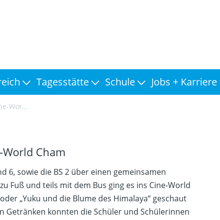
reich
Tagesstätte
Schule
Jobs + Karriere
rld Cham
e-World Cham
 und 6, sowie die BS 2 über einen gemeinsamen
u Fuß und teils mit dem Bus ging es ins Cine-World
oder „Yuku und die Blume des Himalaya“ geschaut
n Getränken konnten die Schüler und Schülerinnen