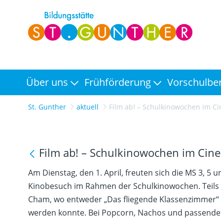
Über uns
Frühförderung
Vorschulbe
St. Gunther
aktuell
Film ab! – Schulkinowochen im Cine-Wo
Film ab! – Schulkinowochen im Cin
Am Dienstag, den 1. April, freuten sich die MS 3, 5
Kinobesuch im Rahmen der Schulkinowochen. Teils z
Cham, wo entweder „Das fliegende Klassenzimmer“ 
werden konnte. Bei Popcorn, Nachos und passende