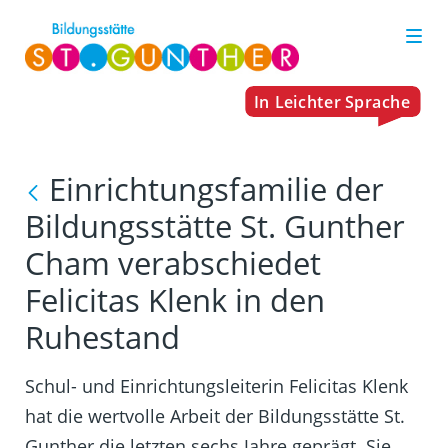
Einrichtungsfamilie der
Bildungsstätte St. Gunther
Cham verabschiedet
Felicitas Klenk in den
Ruhestand
Schul- und Einrichtungsleiterin Felicitas Klenk
hat die wertvolle Arbeit der Bildungsstätte St.
Gunther die letzten sechs Jahre geprägt. Sie