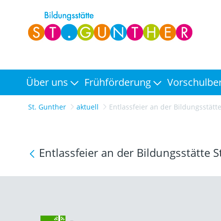
Über uns
Frühförderung
Vorschulbe
St. Gunther
aktuell
Entlassfeier an der Bildungsstätte St.
Entlassfeier an der Bildungsstätte 