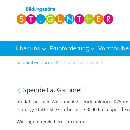
Über uns
Frühförderung
Vorschulbe
St. Gunther
aktuell
Spende Fa. Gammel
Spende Fa. Gammel
Im Rahmen der Weihnachtsspendenaktion 2025 d
Bildungsstätte St. Gunther eine 3000 Euro Spende
Wir sagen herzlichen Dank dafür