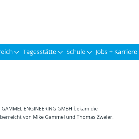
reich
Tagesstätte
Schule
Jobs + Karriere
er GAMMEL ENGINEERING GMBH bekam die
 überreicht von Mike Gammel und Thomas Zweier.