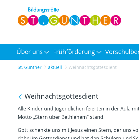
Über uns
Frühförderung
Vorschulbe
St. Gunther
aktuell
Weihnachtsgottesdient
Weihnachtsgottesdient
Alle Kinder und Jugendlichen feierten in der Aula 
Motto „Stern über Bethlehem“ stand.
Gott schenkte uns mit Jesus einen Stern, der uns v
dabei im Gottesdienst und hat den Schülern und 