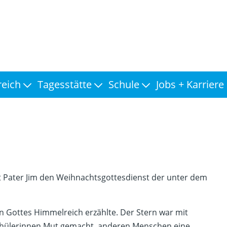
reich
Tagesstätte
Schule
Jobs + Karriere
mit Pater Jim den Weihnachtsgottesdienst der unter dem
on Gottes Himmelreich erzählte. Der Stern war mit
Schülerinnen Mut gemacht, anderen Menschen eine