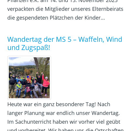
Pflanzen e.K. am 14. und 15. November 2025
verpackten die Mitglieder unseres Elternbeirats
die gespendeten Plätzchen der Kinder...
Wandertag der MS 5 – Waffeln, Wind
und Zugspaß!
Heute war ein ganz besonderer Tag! Nach
langer Planung war endlich unser Wandertag.
Im Sachunterricht haben wir vorher viel geübt
und vorbereitet. Wir haben uns die Ortschaften